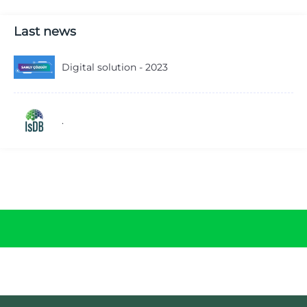
Last news
Digital solution - 2023
.