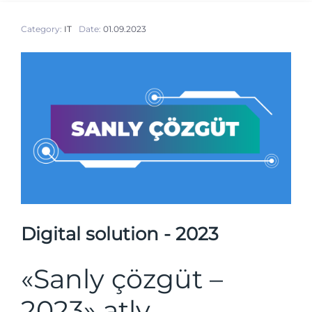
Category:
IT
Date:
01.09.2023
Digital solution - 2023
«Sanly çözgüt –
2023» atly