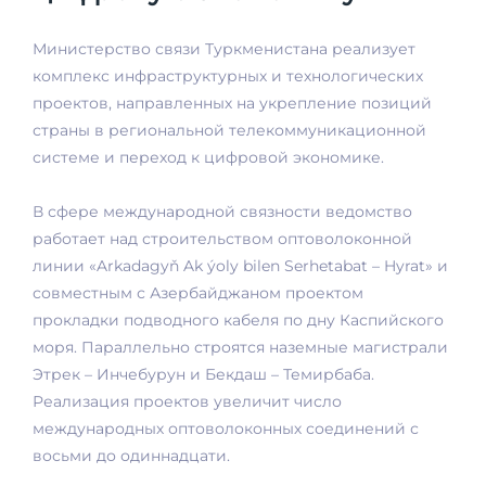
Министерство связи Туркменистана реализует
комплекс инфраструктурных и технологических
проектов, направленных на укрепление позиций
страны в региональной телекоммуникационной
системе и переход к цифровой экономике.
В сфере международной связности ведомство
работает над строительством оптоволоконной
линии «Arkadagyň Ak ýoly bilen Serhetabat – Hyrat» и
совместным с Азербайджаном проектом
прокладки подводного кабеля по дну Каспийского
моря. Параллельно строятся наземные магистрали
Этрек – Инчебурун и Бекдаш – Темирбаба.
Реализация проектов увеличит число
международных оптоволоконных соединений с
восьми до одиннадцати.