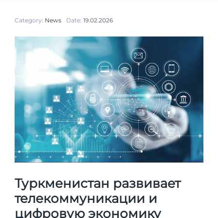
Category:
News
Date:
19.02.2026
Туркменистан развивает
телекоммуникации и
цифровую экономику