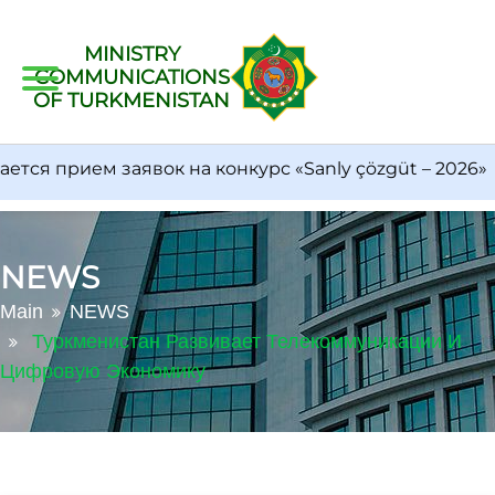
MINISTRY
COMMUNICATIONS
OF TURKMENISTAN
я прием заявок на конкурс «Sanly çözgüt – 2026»
NEWS
Main
NEWS
Туркменистан Развивает Телекоммуникации И
Цифровую Экономику