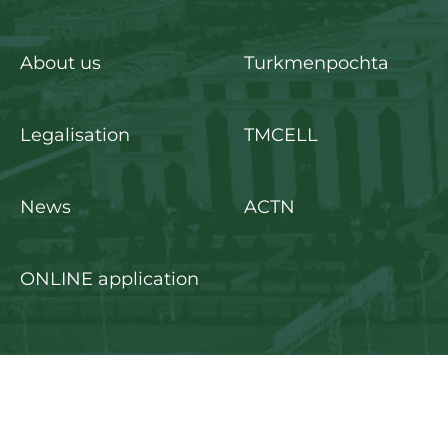
About us
Turkmenpochta
Legalisation
TMCELL
News
ACTN
ONLINE application