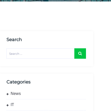
Search
Categories
News
IT