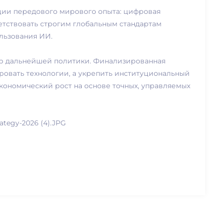
ции передового мирового опыта: цифровая
тствовать строгим глобальным стандартам
ользования ИИ.
ор дальнейшей политики. Финализированная
ровать технологии, а укрепить институциональный
кономический рост на основе точных, управляемых