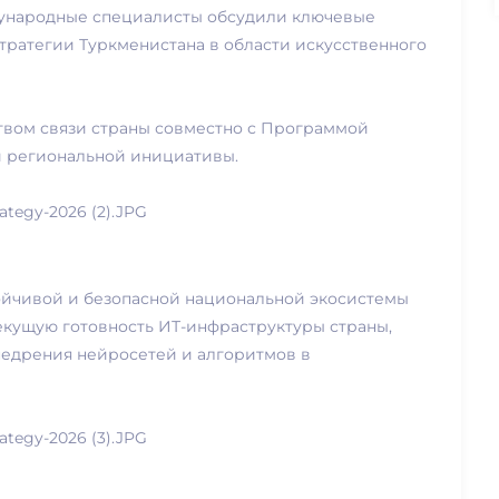
ународные специалисты обсудили ключевые
ратегии Туркменистана в области искусственного
вом связи страны совместно с Программой
 региональной инициативы.
тойчивой и безопасной национальной экосистемы
екущую готовность ИТ-инфраструктуры страны,
недрения нейросетей и алгоритмов в