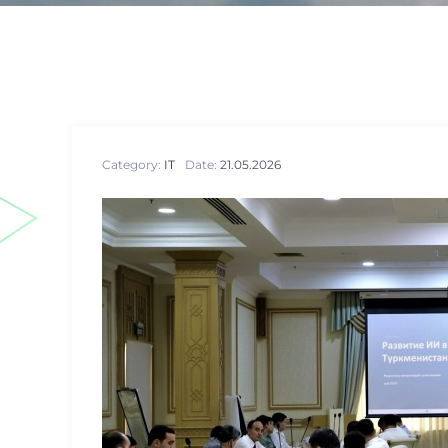
Category:
IT
Date:
21.05.2026