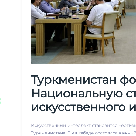
Туркменистан ф
Национальную ст
искусственного 
Искусственный интеллект становится неотъ
Туркменистана. В Ашхабаде состоялся важны