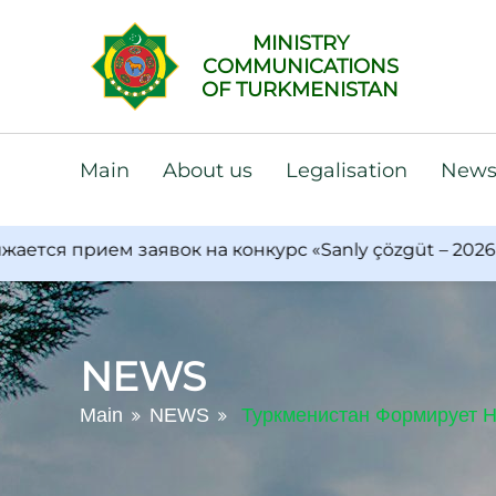
MINISTRY
COMMUNICATIONS
OF TURKMENISTAN
Main
About us
Legalisation
New
 прием заявок на конкурс «Sanly çözgüt – 2026»
NEWS
Main
NEWS
Туркменистан Формирует Н