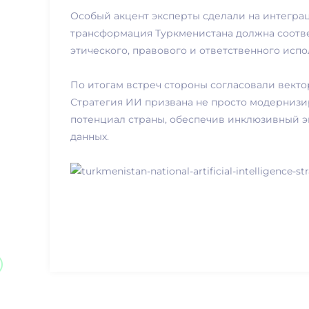
Особый акцент эксперты сделали на интегра
трансформация Туркменистана должна соотве
этического, правового и ответственного исп
По итогам встреч стороны согласовали вект
Стратегия ИИ призвана не просто модернизи
потенциал страны, обеспечив инклюзивный э
данных.