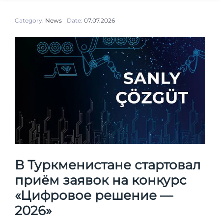
Category:
News
Date:
07.07.2026
В Туркменистане стартовал
приём заявок на конкурс
«Цифровое решение —
2026»