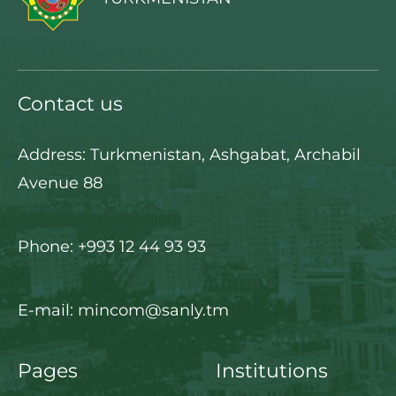
Contact us
Address: Turkmenistan, Ashgabat, Archabil
Avenue 88
Phone: +993 12 44 93 93
E-mail: mincom@sanly.tm
Pages
Institutions