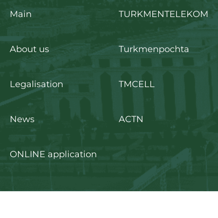
Main
TURKMENTELEKOM
About us
Turkmenpochta
Legalisation
TMCELL
News
ACTN
ONLINE application