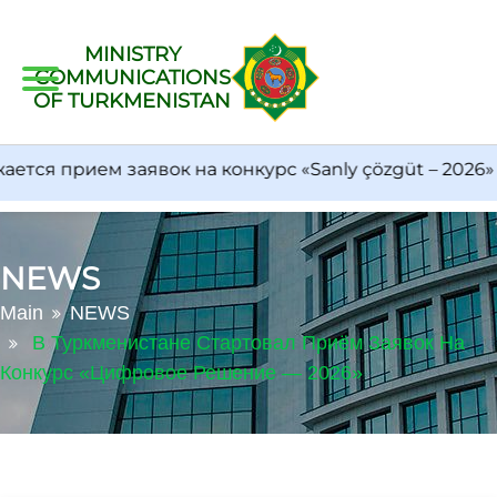
MINISTRY
COMMUNICATIONS
OF TURKMENISTAN
ся прием заявок на конкурс «Sanly çözgüt – 2026»
NEWS
Main
NEWS
В Туркменистане Стартовал Приём Заявок На
Конкурс «Цифровое Решение — 2026»