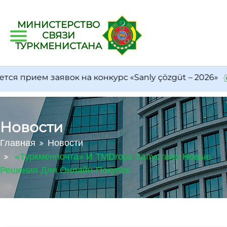
МИНИСТЕРСТВО
СВЯЗИ
ТУРКМЕНИСТАНА
 прием заявок на конкурс «Sanly çözgüt – 2026»
Новости
Главная
Новости
«Туркменпочта» И TMDrops Запустили Новые
Решения Для Онлайн-Покупок