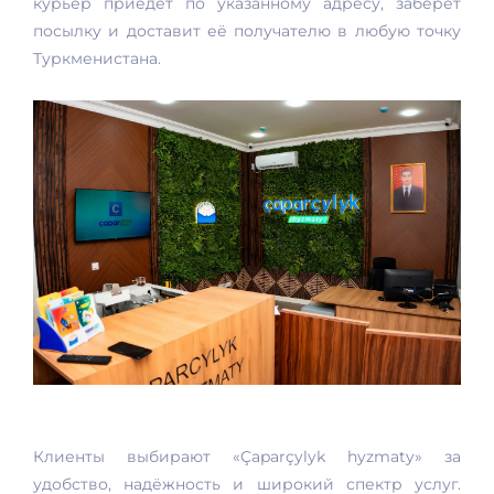
курьер приедет по указанному адресу, заберёт
посылку и доставит её получателю в любую точку
Туркменистана.
Клиенты выбирают «Çaparçylyk hyzmaty» за
удобство, надёжность и широкий спектр услуг.