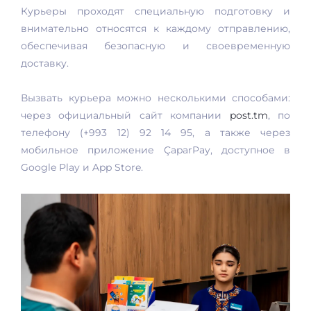
Курьеры проходят специальную подготовку и
внимательно относятся к каждому отправлению,
обеспечивая безопасную и своевременную
доставку.
Вызвать курьера можно несколькими способами:
через официальный сайт компании
post.tm
, по
телефону (+993 12) 92 14 95, а также через
мобильное приложение ÇaparPay, доступное в
Google Play и App Store.