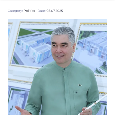
Category:
Politics
Date:
05.07.2025