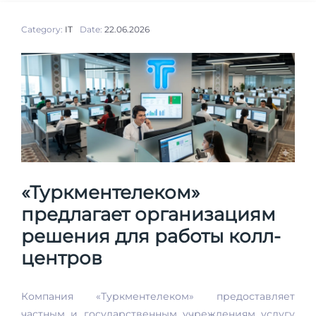
Category:
IT
Date:
22.06.2026
«Туркментелеком»
предлагает организациям
решения для работы колл-
центров
Компания «Туркментелеком» предоставляет
частным и государственным учреждениям услугу