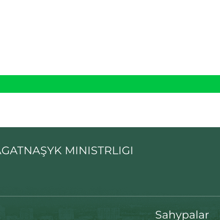
GATNAŞYK MINISTRLIGI
Sahypalar