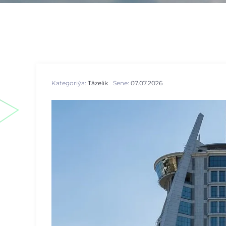
Kategoriýa:
Täzelik
Sene:
07.07.2026